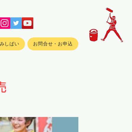
みしばい
お問合せ・お申込
売