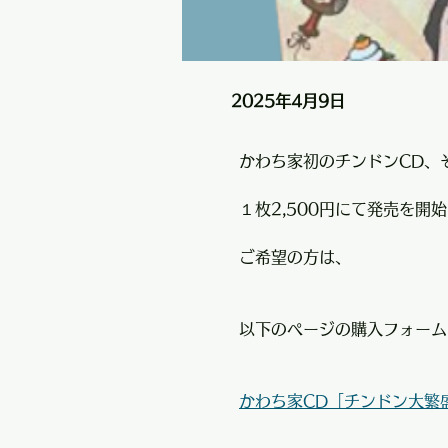
2025年4月9日
かわち家初のチンドンCD、
１枚2,500円にて発売を開
ご希望の方は、
以下のページの購入フォーム
かわち家CD「チンドン大繁