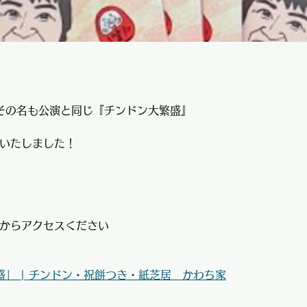
その名も公演と同じ『チンドン大繁盛』
始いたしました！
からアクセスください
盛」 | チンドン・祝餅つき・紙芝居　かわち家