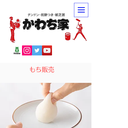
​もち販売